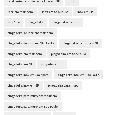
fabricante de produtos de inox em SP
Inox
inox em Mairiporã
inox em São Paulo
inox em SP
InoxArte
pingadeira
pingadeira de inox
pingadeira de inox em Mairiporã
pingadeira de inox em São Paulo
pingadeira de inox em SP
pingadeira em Mairiporã
pingadeira em São Paulo
pingadeira em SP
pingadeira inox
pingadeira inox em Mairiporã
pingadeira inox em São Paulo
pingadeira inox em SP
pingadeira para muro
pingadeira para muro em Mairiporã
pingadeira para muro em São Paulo