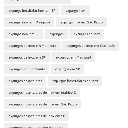
expurgo hospitalar inox em SP
expurgo inox
expurgo inox em Mairiporã
expurgo inox em São Paulo
expurgo inox em SP
expurgos
expurgos de inox
expurgos de inox em Mairiporã
expurgos de inox em São Paulo
expurgos de inox em SP
expurgos em Mairiporã
expurgos em São Paulo
expurgos em SP
expurgos hospitalares
expurgos hospitalares de inox
expurgos hospitalares de inox em Mairiporã
expurgos hospitalares de inox em São Paulo
expurgos hospitalares de inox em SP
expurgos hospitalares em Mairiporã