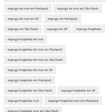
expurgo de inox em Mairiporã
expurgo de inox em São Paulo
expurgo de inox em SP
expurgo em Mairiporã
expurgo em São Paulo
expurgo em SP
expurgo hospitalar
expurgo hospitalar de inox
expurgo hospitalar de inox em Mairiporã
expurgo hospitalar de inox em São Paulo
expurgo hospitalar de inox em SP
expurgo hospitalar em Mairiporã
expurgo hospitalar em São Paulo
expurgo hospitalar em SP
expurgo hospitalar inox
expurgo hospitalar inox em Mairiporã
expurgo hospitalar inox em São Paulo