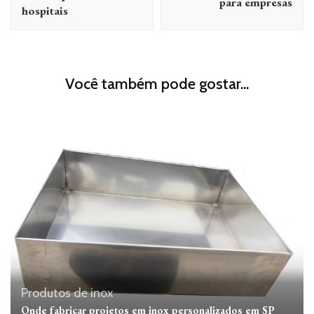
para empresas
hospitais
Você também pode gostar...
Produtos de inox
Onde fabricar projetos em inox personalizados em SP