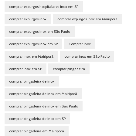
comprar expurgos hospitalares inox em SP
comprar expurgos inox
comprar expurgos inox em Mairiporã
comprar expurgos inox em São Paulo
comprar expurgos inox em SP
Comprar inox
comprar inox em Mairiporã
comprar inox em São Paulo
comprar inox em SP
comprar pingadeira
comprar pingadeira de inox
comprar pingadeira de inox em Mairiporã
comprar pingadeira de inox em São Paulo
comprar pingadeira de inox em SP
comprar pingadeira em Mairiporã