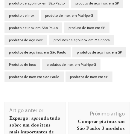
produto de aço inox em São Paulo
produto de aço inox em SP
produto de inox
produto de inox em Mairiporã
produto de inox em São Paulo
produto de inox em SP
produtos de aço inox
produtos de aço inox em Mairiporã
produtos de aço inox em São Paulo
produtos de aço inox em SP
Produtos de inox
produtos de inox em Mairiporã
produtos de inox em São Paulo
produtos de inox em SP
Navegação
Artigo anterior
de
Próximo artigo
Expurgo: aprenda tudo
Comprar pia inox em
post
sobre um dos itens
São Paulo: 3 modelos
mais importantes de