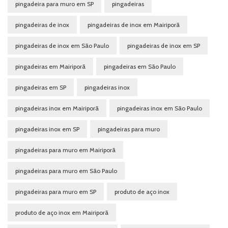
pingadeira para muro em SP
pingadeiras
pingadeiras de inox
pingadeiras de inox em Mairiporã
pingadeiras de inox em São Paulo
pingadeiras de inox em SP
pingadeiras em Mairiporã
pingadeiras em São Paulo
pingadeiras em SP
pingadeiras inox
pingadeiras inox em Mairiporã
pingadeiras inox em São Paulo
pingadeiras inox em SP
pingadeiras para muro
pingadeiras para muro em Mairiporã
pingadeiras para muro em São Paulo
pingadeiras para muro em SP
produto de aço inox
produto de aço inox em Mairiporã