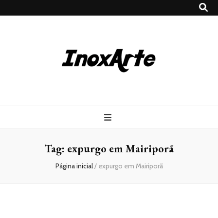
Inox Arte
Blog
Tag:
expurgo em Mairiporã
Página inicial
/
expurgo em Mairiporã