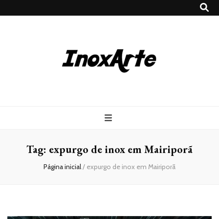
Inox Arte
Blog
Tag:
expurgo de inox em Mairiporã
Página inicial
/
expurgo de inox em Mairiporã