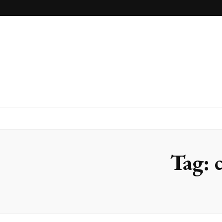
Inox Arte
Blog
Tag: