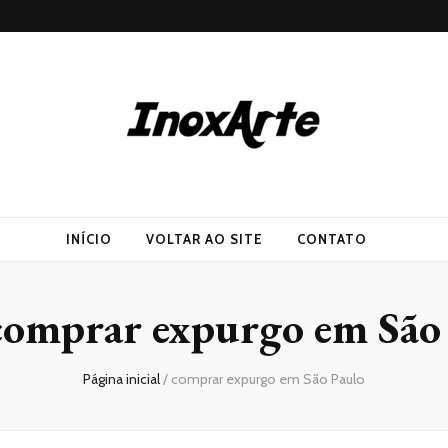
INÍCIO
VOLTAR AO SITE
CONTATO
comprar expurgo em São
Página inicial
/
comprar expurgo em São Paulo