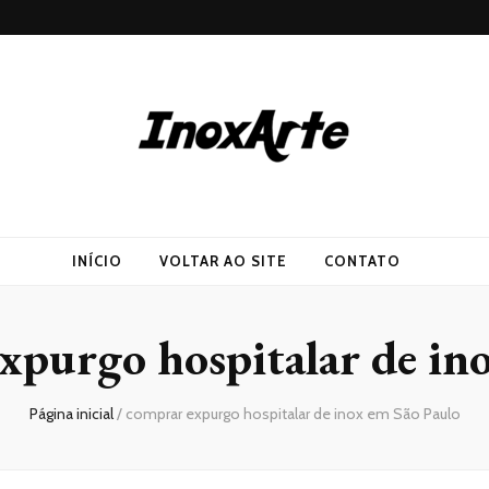
INÍCIO
VOLTAR AO SITE
CONTATO
xpurgo hospitalar de in
Página inicial
/
comprar expurgo hospitalar de inox em São Paulo