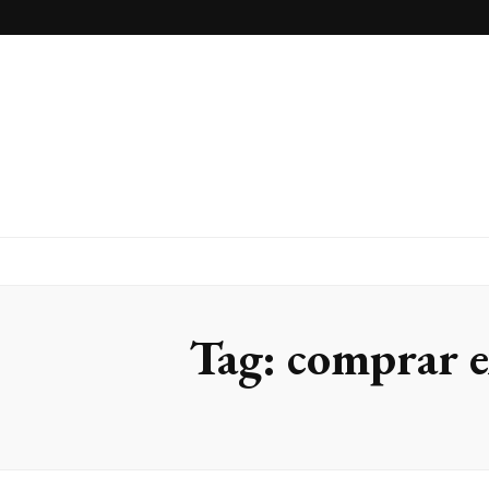
Inox Arte
Blog
Tag:
comprar e