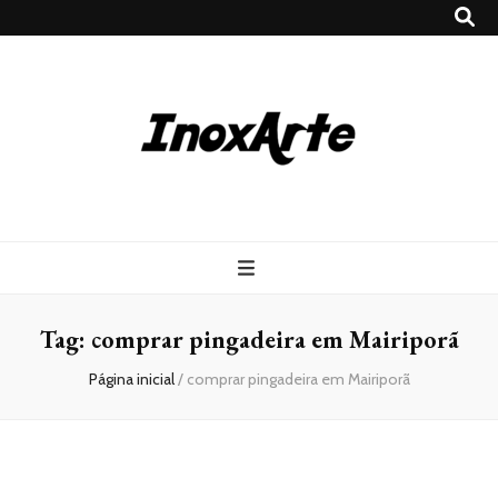
Inox Arte
Blog
Tag:
comprar pingadeira em Mairiporã
Página inicial
/
comprar pingadeira em Mairiporã