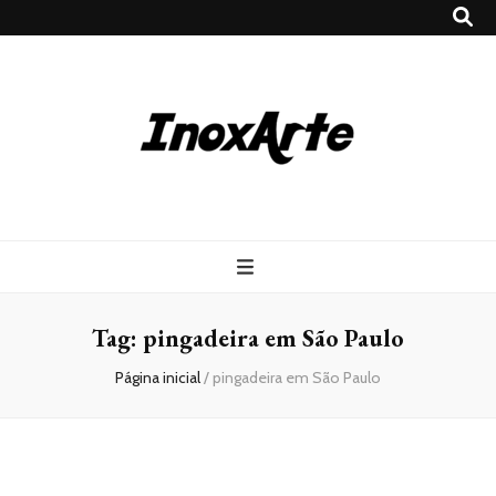
Inox Arte
Blog
Tag:
pingadeira em São Paulo
Página inicial
/
pingadeira em São Paulo