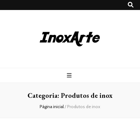
Inox Arte
Blog
Categoria:
Produtos de inox
Página inicial
/
Produtos de inox