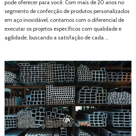
pode oferecer para você. Com mais de 20 anos no
em
São
segmento de confecção de produtos personalizados
Paulo?
em aço inoxidável, contamos com o diferencial de
executar os projetos específicos com qualidade e
agilidade, buscando a satisfação de cada …