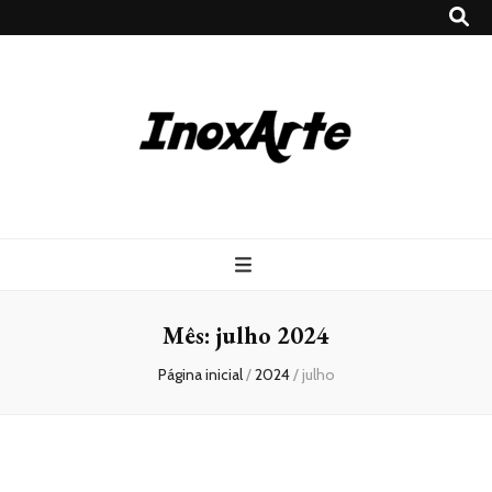
Inox Arte
Blog
Mês:
julho 2024
Página inicial
/
2024
/
julho