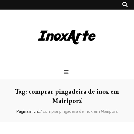
Inox Arte
Blog
Tag:
comprar pingadeira de inox em
Mairiporã
Página inicial
/
comprar pingadeira de inox em Mairiporã