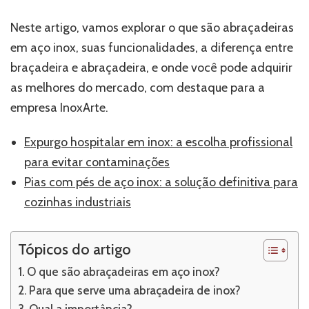
Neste artigo, vamos explorar o que são abraçadeiras
em aço inox, suas funcionalidades, a diferença entre
braçadeira e abraçadeira, e onde você pode adquirir
as melhores do mercado, com destaque para a
empresa InoxArte.
Expurgo hospitalar em inox: a escolha profissional
para evitar contaminações
Pias com pés de aço inox: a solução definitiva para
cozinhas industriais
Tópicos do artigo
O que são abraçadeiras em aço inox?
Para que serve uma abraçadeira de inox?
Qual a importância?