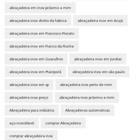
abraçadeira em inox próximo a mim
abraçadeira inox direto da fabrica
abraçadeira inox em Arujá
abraçadeira inox em Francisco Morato
abraçadeira inox em Franco da Rocha
abraçadeira inox em Guarulhos
abraçadeira inox em Jundiaí
abraçadeira inox em Mairiporã
abraçadeira inox em são paulo
abraçadeira inox em sp
abraçadeira inox perto de mim
abraçadeira inox preço
abraçadeira inox próximo a mim
Abraçadeira para indústria
Abraçadeiras automotivas
aço inoxidável
comprar Abraçadeira
comprar abraçadeira inox