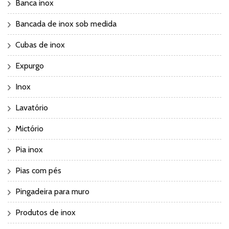
Banca inox
Bancada de inox sob medida
Cubas de inox
Expurgo
Inox
Lavatório
Mictório
Pia inox
Pias com pés
Pingadeira para muro
Produtos de inox