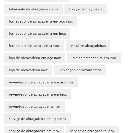
fabricante de abraçadeira inox
Fixação em aço inox
fornecedor de abraçadeira em aço inox
fornecedor de abraçadeira em inox
fornecedor de abraçadeira inox
InoxArte abraçadeiras
loja de abraçadeira em aço inox
loja de abraçadeira em inox
loja de abraçadeira inox
Prevenção de vazamentos
revendedor de abraçadeira em aço inox
revendedor de abraçadeira em inox
revendedor de abraçadeira inox
serviço de abraçadeira em aço inox
serviço de abraçadeira em inox
serviço de abraçadeira inox