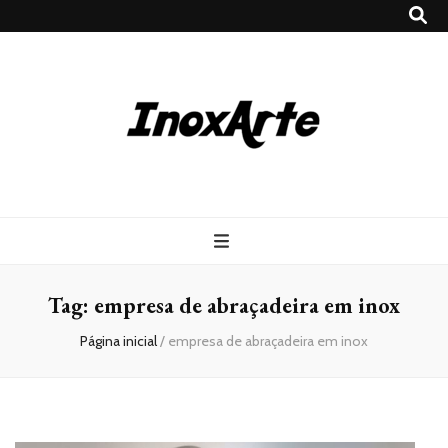
Inox Arte
Blog
Tag:
empresa de abraçadeira em inox
Página inicial
/
empresa de abraçadeira em inox