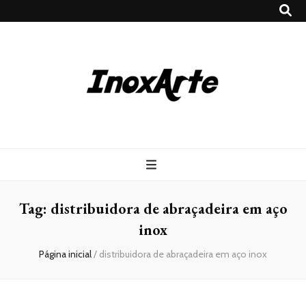
Inox Arte
Blog
Tag:
distribuidora de abraçadeira em aço
inox
Página inicial
/
distribuidora de abraçadeira em aço inox