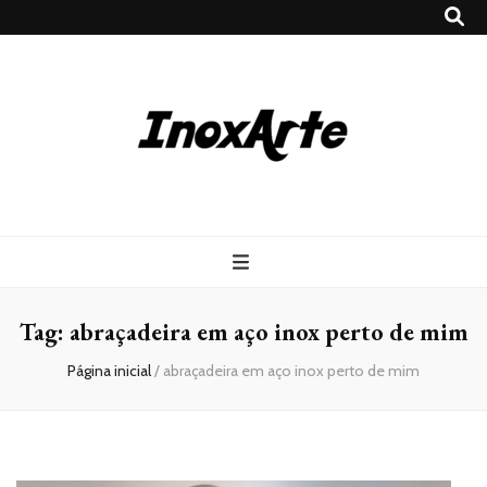
Inox Arte
Blog
Tag:
abraçadeira em aço inox perto de mim
Página inicial
/
abraçadeira em aço inox perto de mim