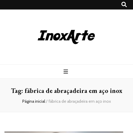
Inox Arte
Blog
Tag:
fábrica de abraçadeira em aço inox
Página inicial
/
fábrica de abraçadeira em aço inox