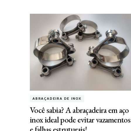
ABRAÇADEIRA DE INOX
Você sabia? A abraçadeira em aço
inox ideal pode evitar vazamentos
e falhas estruturais!