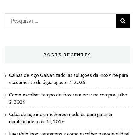
Pesquisar
por:
POSTS RECENTES
Calhas de Aço Galvanizado: as soluções da InoxArte para
escoamento de água
agosto 4, 2026
Como escolher tampo de inox sem errar na compra
julho
2, 2026
Cuba de aço inox: melhores modelos para garantir
durabilidade
maio 14, 2026
Lavatório inox: vantagens e como escolher o modelo ideal