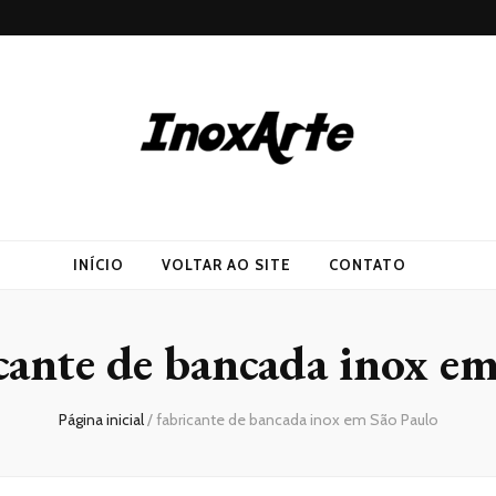
INÍCIO
VOLTAR AO SITE
CONTATO
cante de bancada inox e
Página inicial
/
fabricante de bancada inox em São Paulo