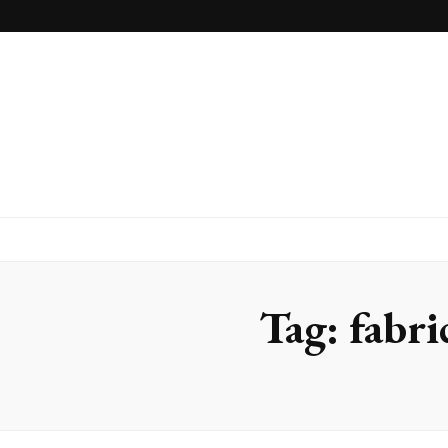
Inox Arte
Blog
Tag:
fabri