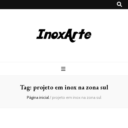
Inox Arte
Blog
Tag:
projeto em inox na zona sul
Página inicial
/
projeto em inox na zona sul