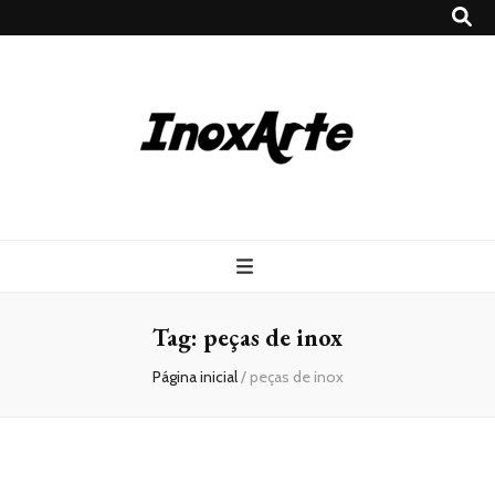
Inox Arte
Blog
Tag:
peças de inox
Página inicial
/
peças de inox