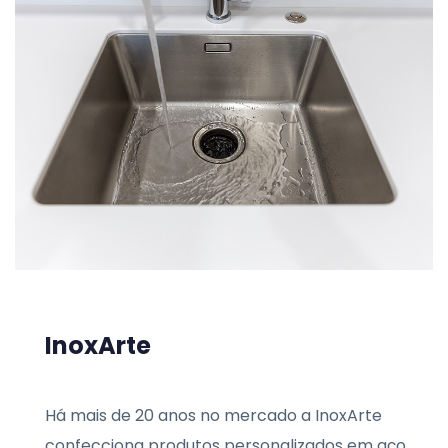
InoxArte
Há mais de 20 anos no mercado a InoxArte
confecciona produtos personalizados em aço