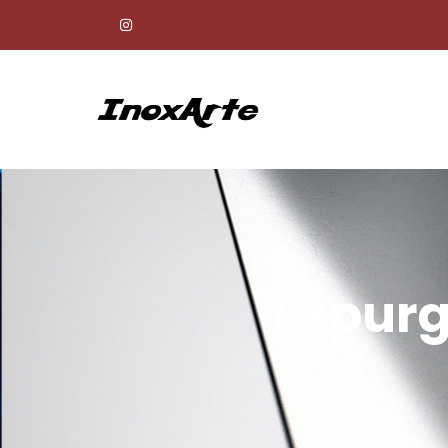
Expurg