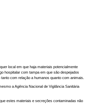
uer local em que haja materiais potencialmente 
urgo hospitalar com tampa em que são despejados 
o tanto com relação a humanos quanto com animais.  
mesmo a Agência Nacional de Vigilância Sanitária 
que estes materiais e secreções contaminadas não 