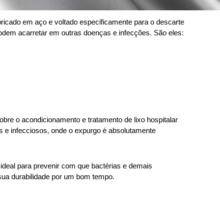
icado em aço e voltado especificamente para o descarte 
podem acarretar em outras doenças e infecções. São eles: 
bre o acondicionamento e tratamento de lixo hospitalar 
 e infecciosos, onde o expurgo é absolutamente 
ideal para prevenir com que bactérias e demais 
sua durabilidade por um bom tempo. 