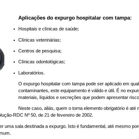
Aplicações do expurgo hospitalar com tampa:  
Hospitais e clínicas de saúde; 
Clínicas veterinárias; 
Centros de pesquisa; 
Clínicas odontológicas; 
Laboratórios. 
O expurgo hospitalar com tampa pode ser aplicado em qualq
contaminantes, este equipamento é válido e útil. É no exp
materiais, líquidos e secreções que podem apresentar risc
Neste caso, aliás, quem o torna elemento obrigatório é até 
olução-RDC Nº 50, de 21 de fevereiro de 2002.  
er uma sala destinada a expurgo. Isto é fundamental, até mesmo por
omum.  