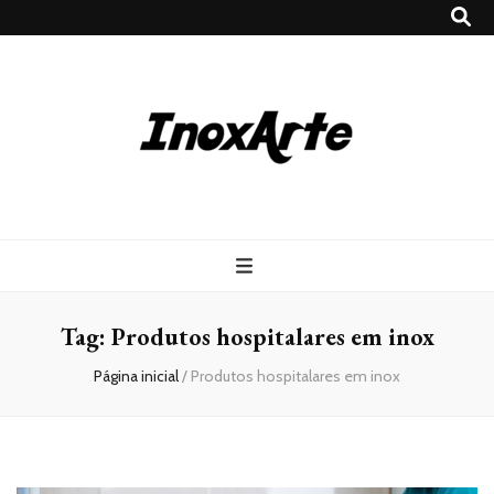
Inox Arte
Blog
Tag:
Produtos hospitalares em inox
Página inicial
/
Produtos hospitalares em inox