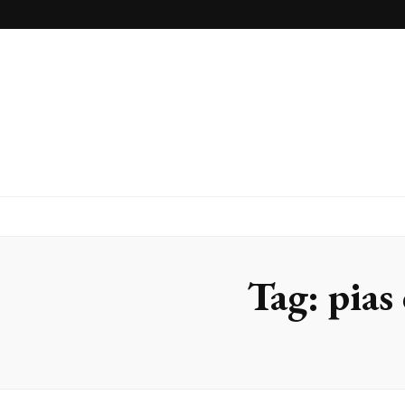
Inox Arte
Blog
Tag:
pias