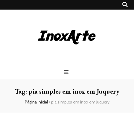
Inox Arte
Blog
Tag:
pia simples em inox em Juquery
Página inicial
/
pia simples em inox em Juquery