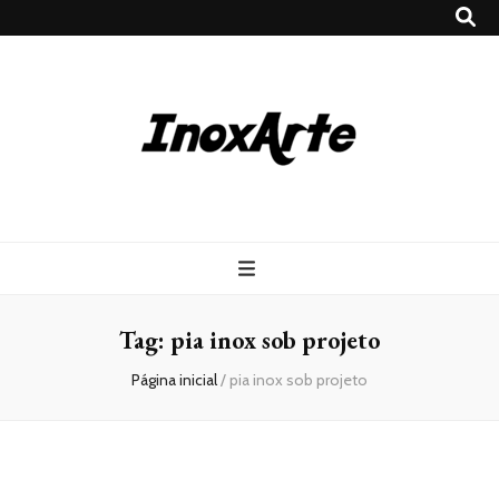
Inox Arte
Blog
Tag:
pia inox sob projeto
Página inicial
/
pia inox sob projeto