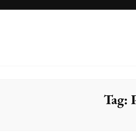
Inox Arte
Blog
Tag: