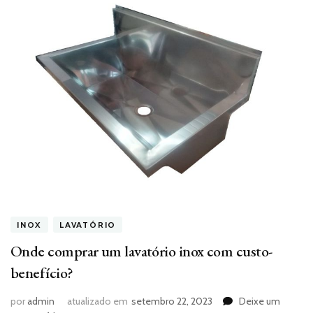
INOX
LAVATÓRIO
Onde comprar um lavatório inox com custo-
benefício?
por
admin
atualizado em
setembro 22, 2023
Deixe um