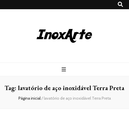
Inox Arte
Blog
Tag:
lavatório de aço inoxidável Terra Preta
Página inicial
/
lavatório de aço inoxidável Terra Preta