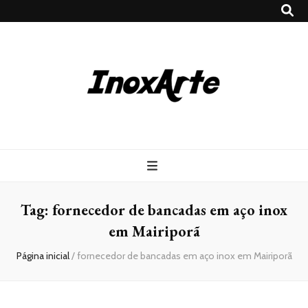
Inox Arte
Blog
Tag:
fornecedor de bancadas em aço inox
em Mairiporã
Página inicial
/
fornecedor de bancadas em aço inox em Mairiporã