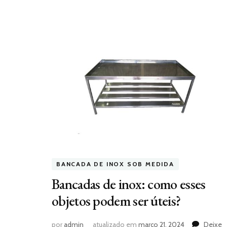
BANCADA DE INOX SOB MEDIDA
Bancadas de inox: como esses
objetos podem ser úteis?
por
admin
atualizado em
março 21, 2024
Deixe