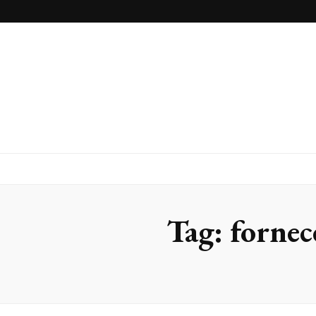
Inox Arte
Blog
Tag:
fornec