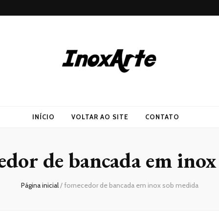
INÍCIO
VOLTAR AO SITE
CONTATO
edor de bancada em inox
Página inicial
/
fornecedor de bancada em inox sob medida