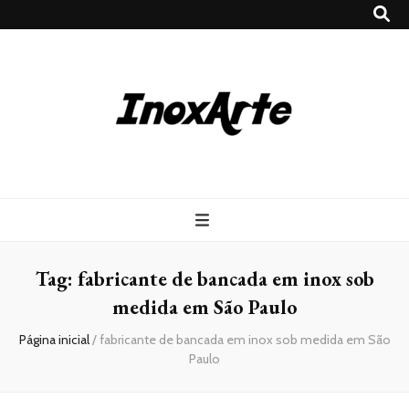
Inox Arte
Blog
Tag:
fabricante de bancada em inox sob
medida em São Paulo
Página inicial
/
fabricante de bancada em inox sob medida em São
Paulo