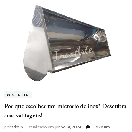
MICTÓRIO
Por que escolher um mictório de inox? Descubra
suas vantagens!
por
admin
atualizado em
junho 14, 2024
Deixe um