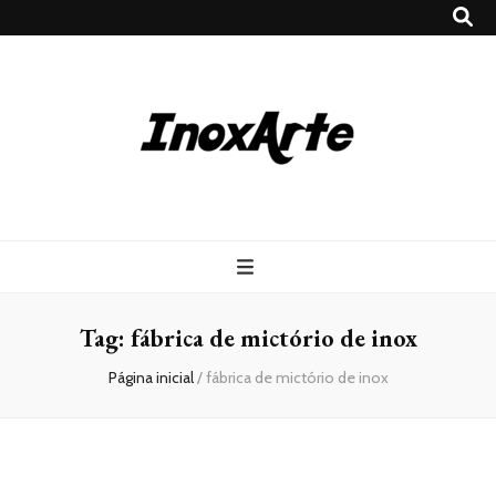
Inox Arte
Blog
Tag:
fábrica de mictório de inox
Página inicial
/
fábrica de mictório de inox