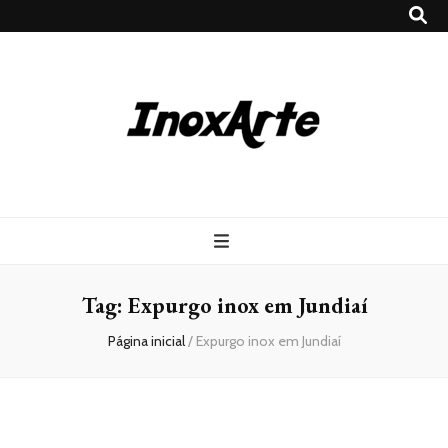
Inox Arte
Blog
Tag:
Expurgo inox em Jundiaí
Página inicial
/
Expurgo inox em Jundiaí