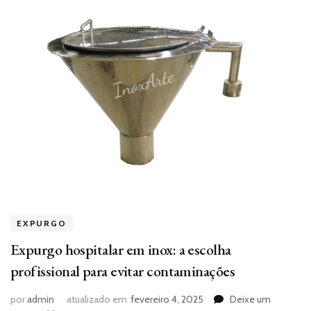
EXPURGO
Expurgo hospitalar em inox: a escolha
profissional para evitar contaminações
por
admin
atualizado em
fevereiro 4, 2025
Deixe um