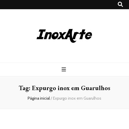
Inox Arte
Blog
Tag:
Expurgo inox em Guarulhos
Página inicial
/
Expurgo inox em Guarulhos