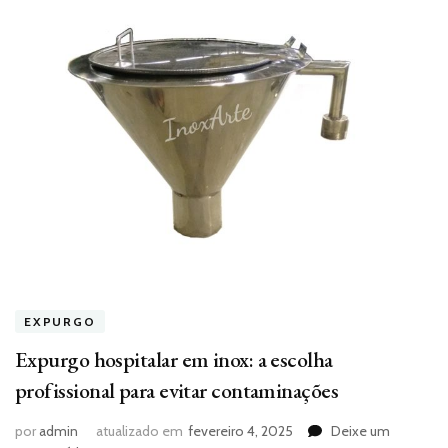
EXPURGO
Expurgo hospitalar em inox: a escolha
profissional para evitar contaminações
por
admin
atualizado em
fevereiro 4, 2025
Deixe um