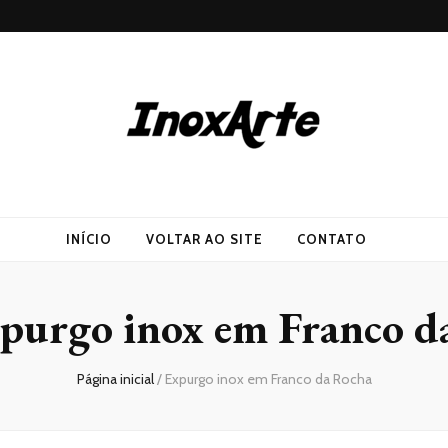
INÍCIO
VOLTAR AO SITE
CONTATO
purgo inox em Franco d
Página inicial
/
Expurgo inox em Franco da Rocha