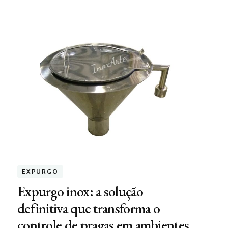
EXPURGO
Expurgo inox: a solução
definitiva que transforma o
controle de pragas em ambientes