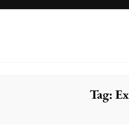
Inox Arte
Blog
Tag:
Ex