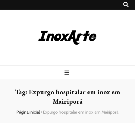
Inox Arte
Blog
Tag:
Expurgo hospitalar em inox em
Mairiporã
Página inicial
/
Expurgo hospitalar em inox em Mairiporã