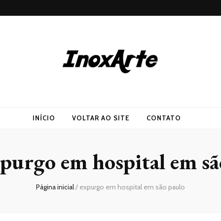
INÍCIO
VOLTAR AO SITE
CONTATO
purgo em hospital em sã
Página inicial
/
expurgo em hospital em são paulo