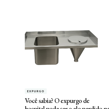
EXPURGO
Você sabia? O expurgo de
hospital pode ser o elo perdido n