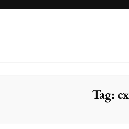
Inox Arte
Blog
Tag:
ex