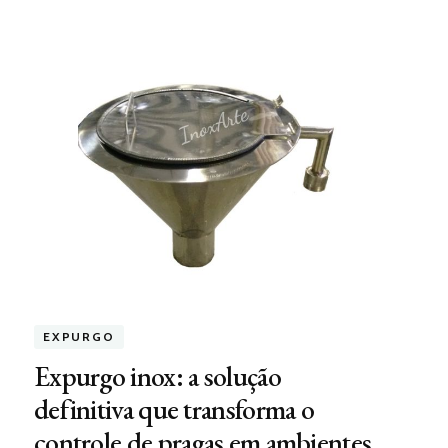
EXPURGO
Expurgo inox: a solução
definitiva que transforma o
controle de pragas em ambientes