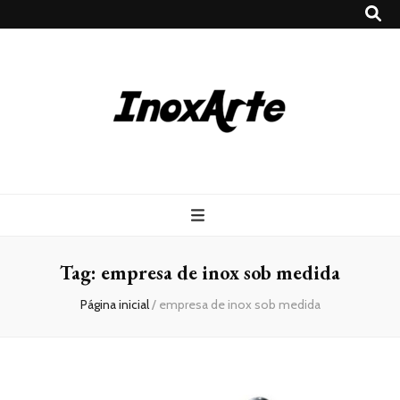
Inox Arte
Blog
Tag:
empresa de inox sob medida
Página inicial
/
empresa de inox sob medida