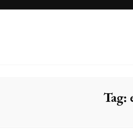
Inox Arte
Blog
Tag: