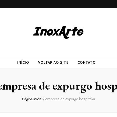
INÍCIO
VOLTAR AO SITE
CONTATO
empresa de expurgo hosp
Página inicial
/
empresa de expurgo hospitalar