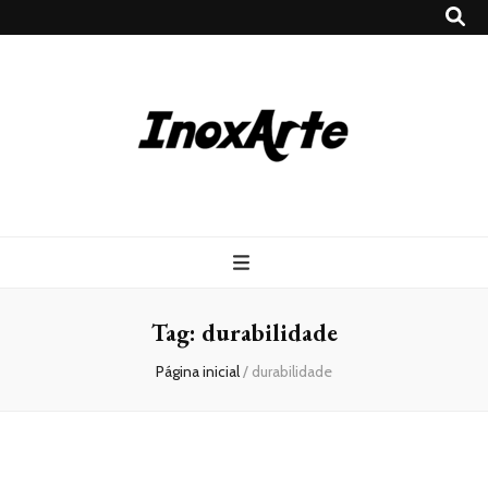
Inox Arte
Blog
Tag:
durabilidade
Página inicial
/
durabilidade