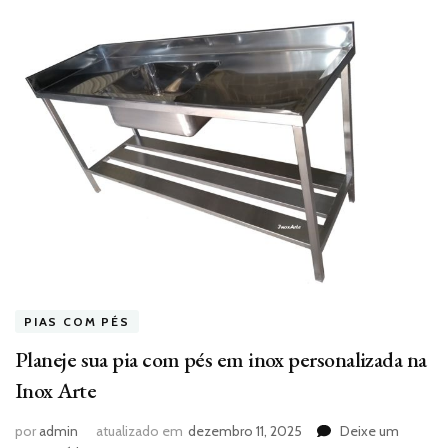
PIAS COM PÉS
Planeje sua pia com pés em inox personalizada na
Inox Arte
por
admin
atualizado em
dezembro 11, 2025
Deixe um