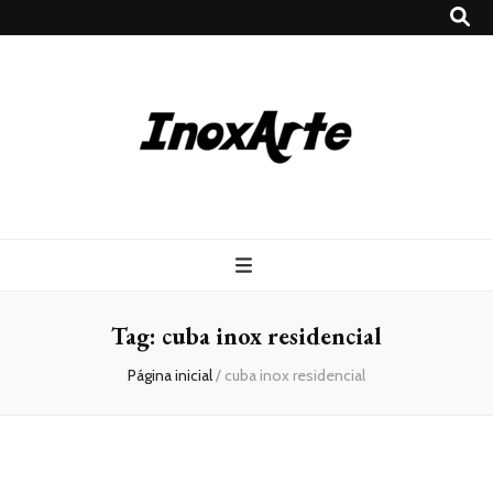
Inox Arte
Blog
Tag:
cuba inox residencial
Página inicial
/
cuba inox residencial