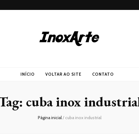
INÍCIO
VOLTAR AO SITE
CONTATO
Tag:
cuba inox industria
Página inicial
/
cuba inox industrial