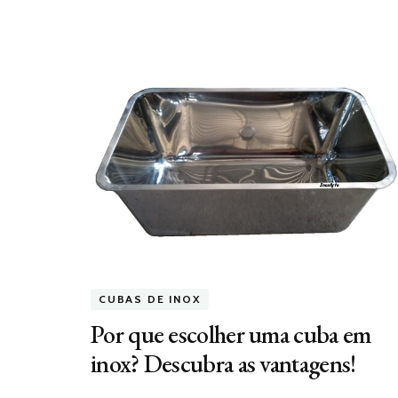
CUBAS DE INOX
Por que escolher uma cuba em
inox? Descubra as vantagens!