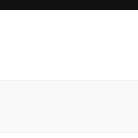
Inox Arte
Blog