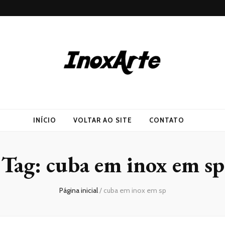
INÍCIO
VOLTAR AO SITE
CONTATO
Tag:
cuba em inox em sp
Página inicial
/
cuba em inox em sp