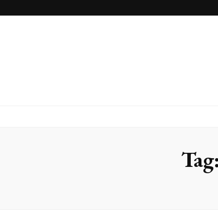
Inox Arte
Blog
Tag