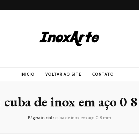
INÍCIO
VOLTAR AO SITE
CONTATO
:
cuba de inox em aço 0 
Página inicial
/
cuba de inox em aço 0 8 mm