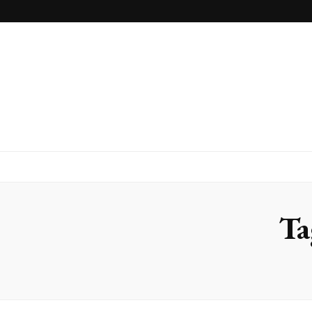
Inox Arte
Blog
Ta