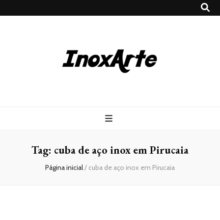
Inox Arte
Blog
Tag:
cuba de aço inox em Pirucaia
Página inicial
/
cuba de aço inox em Pirucaia