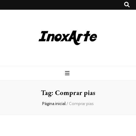
Inox Arte
Blog
Tag:
Comprar pias
Página inicial
/
Comprar pias