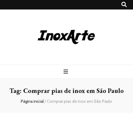
Inox Arte
Blog
Tag:
Comprar pias de inox em São Paulo
Página inicial
/
Comprar pias de inox em São Paulo