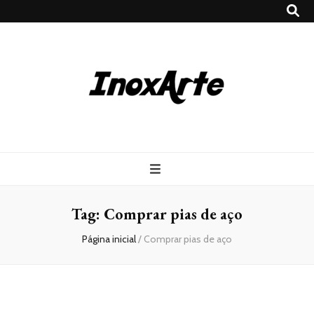
Inox Arte
Blog
Tag:
Comprar pias de aço
Página inicial
/
Comprar pias de aço